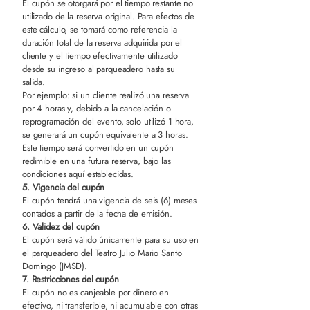
El cupón se otorgará por el tiempo restante no
utilizado de la reserva original. Para efectos de
este cálculo, se tomará como referencia la
duración total de la reserva adquirida por el
cliente y el tiempo efectivamente utilizado
desde su ingreso al parqueadero hasta su
salida.
Por ejemplo: si un cliente realizó una reserva
por 4 horas y, debido a la cancelación o
reprogramación del evento, solo utilizó 1 hora,
se generará un cupón equivalente a 3 horas.
Este tiempo será convertido en un cupón
redimible en una futura reserva, bajo las
condiciones aquí establecidas.
5. Vigencia del cupón
El cupón tendrá una vigencia de seis (6) meses
contados a partir de la fecha de emisión.
6. Validez del cupón
El cupón será válido únicamente para su uso en
el parqueadero del Teatro Julio Mario Santo
Domingo (JMSD).
7. Restricciones del cupón
El cupón no es canjeable por dinero en
efectivo, ni transferible, ni acumulable con otras