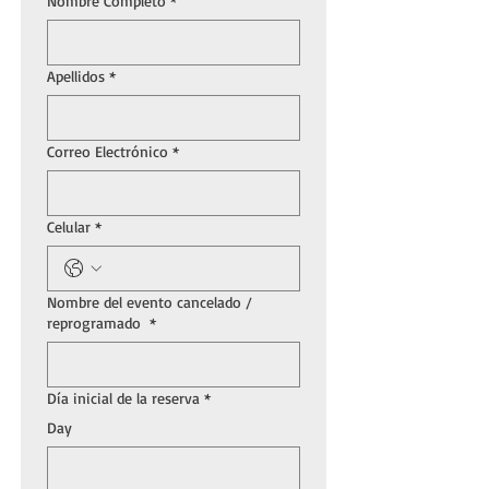
Nombre Completo
*
Apellidos
*
Correo Electrónico
*
Celular
*
Nombre del evento cancelado /
reprogramado
*
Día inicial de la reserva
*
Day