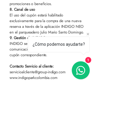
promociones o beneficios.
8. Canal de uso
El uso del cupón estará habilitado
exclusivamente para la compra de una nueva
reserva a través de la aplicación INDIGO NEO
en el parqueadero Julio Mario Santo Domingo.
9. Gestión de INDIGO
INDIGO será el encargado de gestionar la
¿Cómo podemos ayudarte?
comunicación con el cliente y la entrega del
cupón correspondiente.
1
Contacto S
ervicio al cliente:
servicioalcliente@group-indigo.com
www.indigoparkcolombia.com